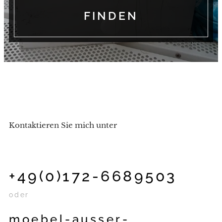
FINDEN
Kontaktieren Sie mich unter
+49(0)172-6689503
oder
moebel-ausser-