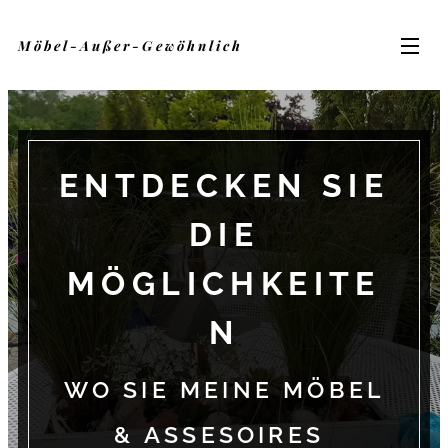
Möbel-Außer-Gewöhnlich
ENTDECKEN SIE
DIE
MÖGLICHKEITE
N
WO SIE MEINE MÖBEL
& ASSESOIRES